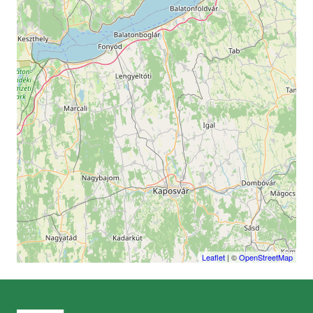
Leaflet
| ©
OpenStreetMap